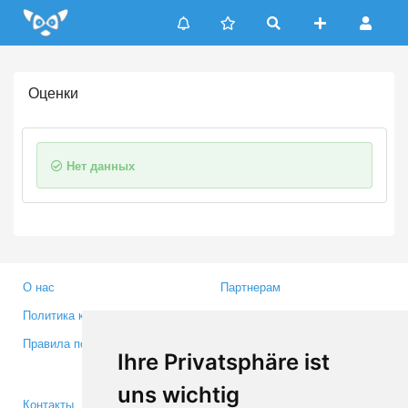
Update cookies preferences
Оценки
Нет данных
О нас
Партнерам
Политика конфиденциальности
Инвесторам
Правила пользования
Пресса
Ihre Privatsphäre ist
Медиа
uns wichtig
Контакты
Facebook