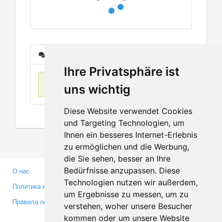
Сообщения
Ihre Privatsphäre ist
Нет данных
uns wichtig
Diese Website verwendet Cookies
und Targeting Technologien, um
Ihnen ein besseres Internet-Erlebnis
zu ermöglichen und die Werbung,
die Sie sehen, besser an Ihre
Bedürfnisse anzupassen. Diese
О нас
Партнерам
Technologien nutzen wir außerdem,
Политика конфиденциальности
Инвесторам
um Ergebnisse zu messen, um zu
Правила пользования
Пресса
verstehen, woher unsere Besucher
Медиа
kommen oder um unsere Website