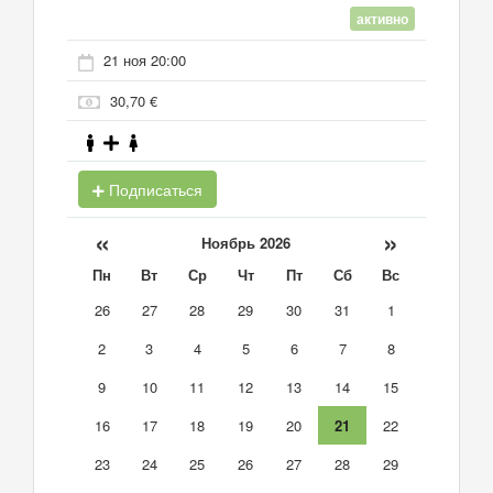
активно
21 ноя 20:00
30,70 €
Подписаться
«
»
Ноябрь 2026
Пн
Вт
Ср
Чт
Пт
Сб
Вс
26
27
28
29
30
31
1
2
3
4
5
6
7
8
9
10
11
12
13
14
15
16
17
18
19
20
21
22
23
24
25
26
27
28
29