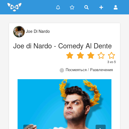
Update cookies preferences
Joe Di Nardo
Joe di Nardo - Comedy Al Dente
3
из
5
Посмеяться / Развлечения