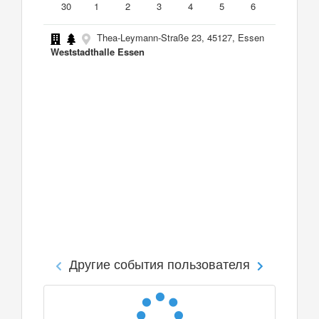
30
1
2
3
4
5
6
Thea-Leymann-Straße 23, 45127, Essen
Weststadthalle Essen
Другие события пользователя