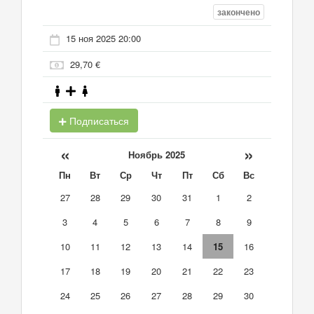
закончено
15 ноя 2025 20:00
29,70 €
Подписаться
«
»
Ноябрь 2025
Пн
Вт
Ср
Чт
Пт
Сб
Вс
27
28
29
30
31
1
2
3
4
5
6
7
8
9
10
11
12
13
14
15
16
17
18
19
20
21
22
23
24
25
26
27
28
29
30