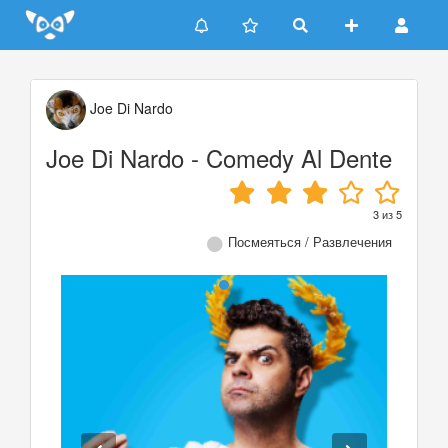
Update cookies preferences
Joe Di Nardo
Joe Di Nardo - Comedy Al Dente
3
из
5
Посмеяться / Развлечения