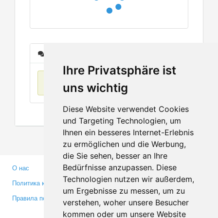
Сообщения
Ihre Privatsphäre ist
Нет данных
uns wichtig
Diese Website verwendet Cookies
und Targeting Technologien, um
Ihnen ein besseres Internet-Erlebnis
zu ermöglichen und die Werbung,
die Sie sehen, besser an Ihre
Bedürfnisse anzupassen. Diese
О нас
Партнерам
Technologien nutzen wir außerdem,
Политика конфиденциальности
Инвесторам
um Ergebnisse zu messen, um zu
Правила пользования
Пресса
verstehen, woher unsere Besucher
Медиа
kommen oder um unsere Website