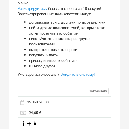
Макис.
Регистрируйтесь
бесплатно всего за 10 секунд!
Зарегистрированные пользователи могут:
договариваться с другими пользователями
найти других пользователей, которые тоже
хотят посетить это событие
писать/читать комментарии других
пользователей
смотреть/оставлять оценки
покупать билеты
присоединиться к событию
и много другое!
Уже зарегистрированы?
Войдите в систему!
закончено
12 янв 20:00
24,65 €