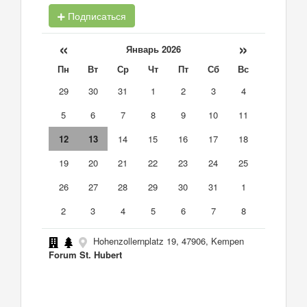
Подписаться
«
»
Январь 2026
Пн
Вт
Ср
Чт
Пт
Сб
Вс
29
30
31
1
2
3
4
5
6
7
8
9
10
11
12
13
14
15
16
17
18
19
20
21
22
23
24
25
26
27
28
29
30
31
1
2
3
4
5
6
7
8
Hohenzollernplatz 19, 47906, Kempen
Forum St. Hubert