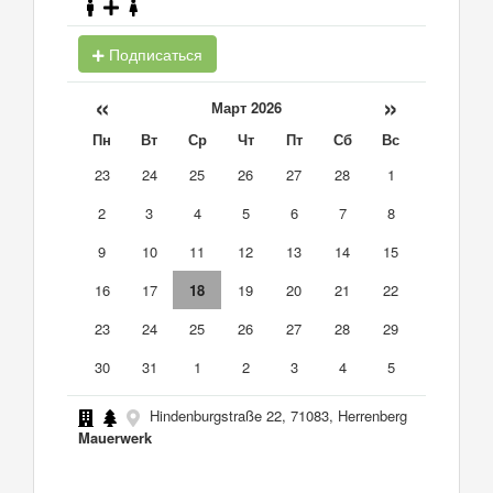
Подписаться
«
»
Март 2026
Пн
Вт
Ср
Чт
Пт
Сб
Вс
23
24
25
26
27
28
1
2
3
4
5
6
7
8
9
10
11
12
13
14
15
16
17
18
19
20
21
22
23
24
25
26
27
28
29
30
31
1
2
3
4
5
Hindenburgstraße 22, 71083, Herrenberg
Mauerwerk