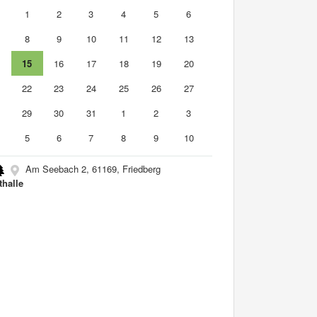
0
1
2
3
4
5
6
8
9
10
11
12
13
4
15
16
17
18
19
20
1
22
23
24
25
26
27
8
29
30
31
1
2
3
5
6
7
8
9
10
Am Seebach 2, 61169, Friedberg
thalle