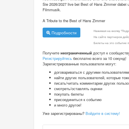
Sie 2026/2027 live bei Best of Hans Zimmer dabei
Filmmusik.
A Tribute to the Best of Hans Zimmer
Нажимая на кнопку "Подр
Подробности
На сайте партнеров дей
Билеты на это событие п
Получите
неограниченный
доступ к сообществ
Регистрируйтесь
бесплатно всего за 10 секунд!
Зарегистрированные пользователи могут:
договариваться с другими пользователям
найти других пользователей, которые тож
писать/читать комментарии других польз
смотреть/оставлять оценки
покупать билеты
присоединиться к событию
и много другое!
Уже зарегистрированы?
Войдите в систему!