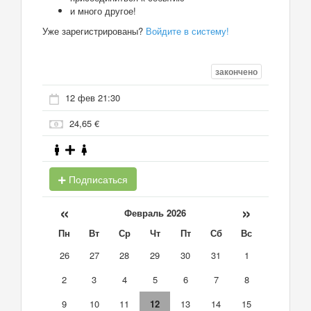
и много другое!
Уже зарегистрированы?
Войдите в систему!
закончено
12 фев 21:30
24,65 €
Подписаться
«
»
Февраль 2026
Пн
Вт
Ср
Чт
Пт
Сб
Вс
26
27
28
29
30
31
1
2
3
4
5
6
7
8
9
10
11
12
13
14
15