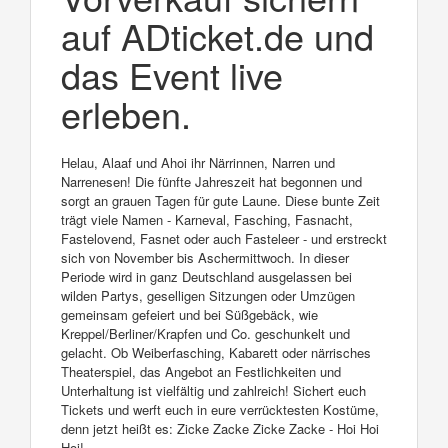
auf ADticket.de und
das Event live
erleben.
Helau, Alaaf und Ahoi ihr Närrinnen, Narren und
Narrenesen! Die fünfte Jahreszeit hat begonnen und
sorgt an grauen Tagen für gute Laune. Diese bunte Zeit
trägt viele Namen - Karneval, Fasching, Fasnacht,
Fastelovend, Fasnet oder auch Fasteleer - und erstreckt
sich von November bis Aschermittwoch. In dieser
Periode wird in ganz Deutschland ausgelassen bei
wilden Partys, geselligen Sitzungen oder Umzügen
gemeinsam gefeiert und bei Süßgebäck, wie
Kreppel/Berliner/Krapfen und Co. geschunkelt und
gelacht. Ob Weiberfasching, Kabarett oder närrisches
Theaterspiel, das Angebot an Festlichkeiten und
Unterhaltung ist vielfältig und zahlreich! Sichert euch
Tickets und werft euch in eure verrücktesten Kostüme,
denn jetzt heißt es: Zicke Zacke Zicke Zacke - Hoi Hoi
Hoi!