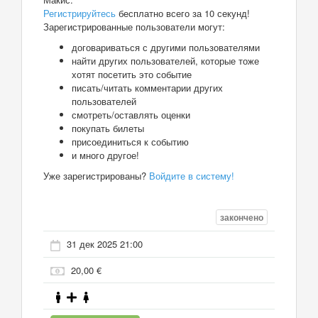
Регистрируйтесь
бесплатно всего за 10 секунд!
Зарегистрированные пользователи могут:
договариваться с другими пользователями
найти других пользователей, которые тоже
хотят посетить это событие
писать/читать комментарии других
пользователей
смотреть/оставлять оценки
покупать билеты
присоединиться к событию
и много другое!
Уже зарегистрированы?
Войдите в систему!
закончено
31 дек 2025 21:00
20,00 €