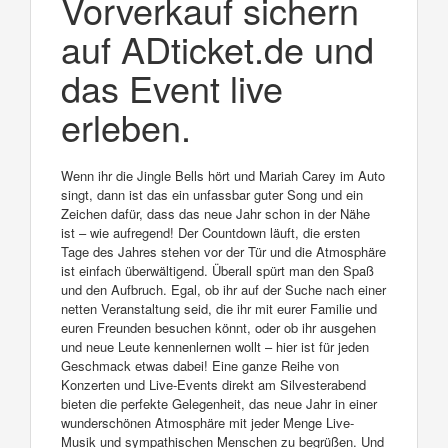
Vorverkauf sichern
auf ADticket.de und
das Event live
erleben.
Wenn ihr die Jingle Bells hört und Mariah Carey im Auto
singt, dann ist das ein unfassbar guter Song und ein
Zeichen dafür, dass das neue Jahr schon in der Nähe
ist – wie aufregend! Der Countdown läuft, die ersten
Tage des Jahres stehen vor der Tür und die Atmosphäre
ist einfach überwältigend. Überall spürt man den Spaß
und den Aufbruch. Egal, ob ihr auf der Suche nach einer
netten Veranstaltung seid, die ihr mit eurer Familie und
euren Freunden besuchen könnt, oder ob ihr ausgehen
und neue Leute kennenlernen wollt – hier ist für jeden
Geschmack etwas dabei! Eine ganze Reihe von
Konzerten und Live-Events direkt am Silvesterabend
bieten die perfekte Gelegenheit, das neue Jahr in einer
wunderschönen Atmosphäre mit jeder Menge Live-
Musik und sympathischen Menschen zu begrüßen. Und