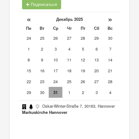
Подписаться
«
»
Декабрь 2025
Пн
Вт
Ср
Чт
Пт
Сб
Вс
24
25
26
27
28
29
30
1
2
3
4
5
6
7
8
9
10
11
12
13
14
15
16
17
18
19
20
21
22
23
24
25
26
27
28
29
30
31
1
2
3
4
Oskar-Winter-Straße 7, 30163, Hannover
Markuskirche Hannover