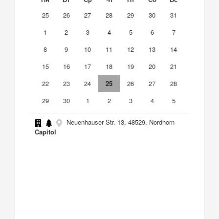
25
26
27
28
29
30
31
1
2
3
4
5
6
7
8
9
10
11
12
13
14
15
16
17
18
19
20
21
22
23
24
25
26
27
28
29
30
1
2
3
4
5
Neuenhauser Str. 13, 48529, Nordhorn
Capitol