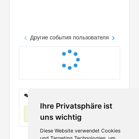
Другие события пользователя
Сообщения
Ihre Privatsphäre ist
Нет данных
uns wichtig
Diese Website verwendet Cookies
und Targeting Technologien, um