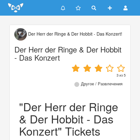
Update cookies preferences
Der Herr der Ringe & Der Hobbit - Das Konzert!
Der Herr der Ringe & Der Hobbit
- Das Konzert
3
из
5
Другое / Развлечения
"Der Herr der Ringe
& Der Hobbit - Das
Konzert" Tickets