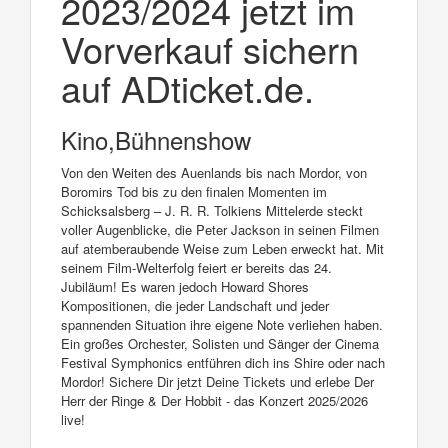
2023/2024 jetzt im
Vorverkauf sichern
auf ADticket.de.
Kino,Bühnenshow
Von den Weiten des Auenlands bis nach Mordor, von
Boromirs Tod bis zu den finalen Momenten im
Schicksalsberg – J. R. R. Tolkiens Mittelerde steckt
voller Augenblicke, die Peter Jackson in seinen Filmen
auf atemberaubende Weise zum Leben erweckt hat. Mit
seinem Film-Welterfolg feiert er bereits das 24.
Jubiläum! Es waren jedoch Howard Shores
Kompositionen, die jeder Landschaft und jeder
spannenden Situation ihre eigene Note verliehen haben.
Ein großes Orchester, Solisten und Sänger der Cinema
Festival Symphonics entführen dich ins Shire oder nach
Mordor! Sichere Dir jetzt Deine Tickets und erlebe Der
Herr der Ringe & Der Hobbit - das Konzert 2025/2026
live!