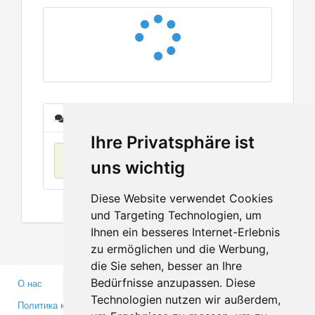
Сообщения
Ihre Privatsphäre ist
Нет данных
uns wichtig
Diese Website verwendet Cookies
und Targeting Technologien, um
Ihnen ein besseres Internet-Erlebnis
zu ermöglichen und die Werbung,
die Sie sehen, besser an Ihre
Bedürfnisse anzupassen. Diese
О нас
Партнерам
Technologien nutzen wir außerdem,
Политика конфиденциальности
Инвесторам