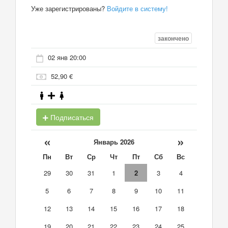
Уже зарегистрированы?
Войдите в систему!
закончено
02 янв 20:00
52,90 €
Подписаться
«
»
Январь 2026
Пн
Вт
Ср
Чт
Пт
Сб
Вс
29
30
31
1
2
3
4
5
6
7
8
9
10
11
12
13
14
15
16
17
18
19
20
21
22
23
24
25