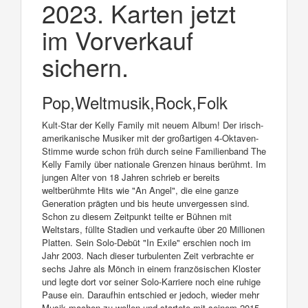
2023. Karten jetzt
im Vorverkauf
sichern.
Pop,Weltmusik,Rock,Folk
Kult-Star der Kelly Family mit neuem Album! Der irisch-
amerikanische Musiker mit der großartigen 4-Oktaven-
Stimme wurde schon früh durch seine Familienband The
Kelly Family über nationale Grenzen hinaus berühmt. Im
jungen Alter von 18 Jahren schrieb er bereits
weltberühmte Hits wie "An Angel", die eine ganze
Generation prägten und bis heute unvergessen sind.
Schon zu diesem Zeitpunkt teilte er Bühnen mit
Weltstars, füllte Stadien und verkaufte über 20 Millionen
Platten. Sein Solo-Debüt "In Exile" erschien noch im
Jahr 2003. Nach dieser turbulenten Zeit verbrachte er
sechs Jahre als Mönch in einem französischen Kloster
und legte dort vor seiner Solo-Karriere noch eine ruhige
Pause ein. Daraufhin entschied er jedoch, wieder mehr
Musik machen zu wollen und startete mit seinem 2015