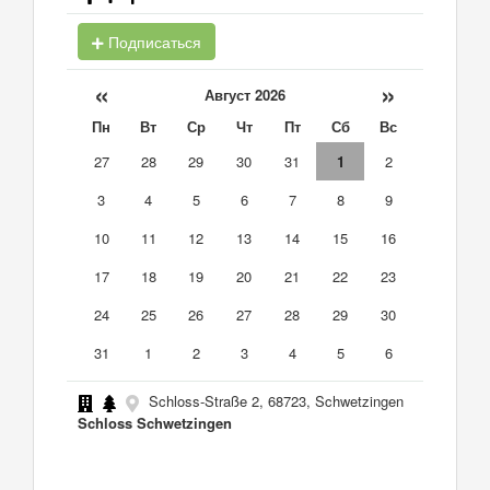
Подписаться
«
»
Август 2026
Пн
Вт
Ср
Чт
Пт
Сб
Вс
27
28
29
30
31
1
2
3
4
5
6
7
8
9
10
11
12
13
14
15
16
17
18
19
20
21
22
23
24
25
26
27
28
29
30
31
1
2
3
4
5
6
Schloss-Straße 2, 68723, Schwetzingen
Schloss Schwetzingen