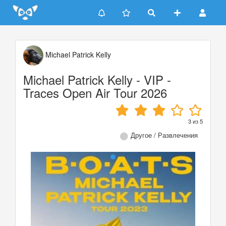
Update cookies preferences
Michael Patrick Kelly
Michael Patrick Kelly - VIP -
Traces Open Air Tour 2026
3
из
5
Другое / Развлечения