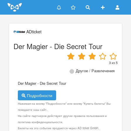
Update cookies preferences
ADticket
Der Magier - Die Secret Tour
3
из
5
Другое / Развлечения
Der Magier - Die Secret Tour
Подробности
Нажимая на кнопку "Подробности" или кнопку "Купить билеты" Вы
покидаете наш сайт.
На сайте партнеров действуют другие правила пользования и
политика конфиденциальности.
Билеты на это событие продаются через AD ticket GmbH.