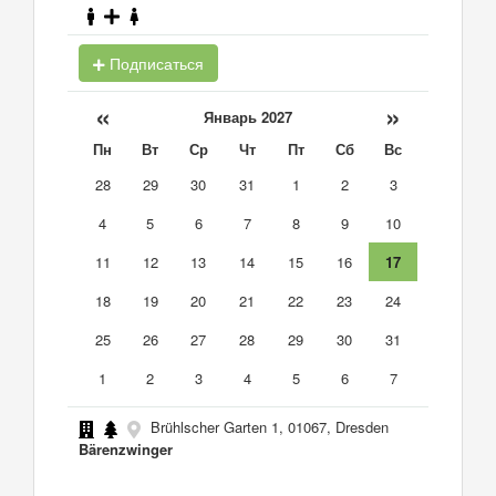
Подписаться
«
»
Январь 2027
Пн
Вт
Ср
Чт
Пт
Сб
Вс
28
29
30
31
1
2
3
4
5
6
7
8
9
10
11
12
13
14
15
16
17
18
19
20
21
22
23
24
25
26
27
28
29
30
31
1
2
3
4
5
6
7
Brühlscher Garten 1, 01067, Dresden
Bärenzwinger