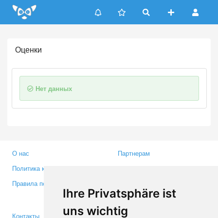
Update cookies preferences
Оценки
Нет данных
О нас
Партнерам
Политика конфиденциальности
Инвесторам
Правила пользования
Пресса
Ihre Privatsphäre ist
Медиа
uns wichtig
Контакты
Facebook