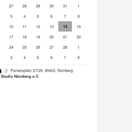
6
27
28
29
30
31
1
3
4
5
6
7
8
10
11
12
13
14
15
6
17
18
19
20
21
22
3
24
25
26
27
28
1
3
4
5
6
7
8
Paniersplatz 27/29, 90403, Nürnberg
 Studio Nürnberg e.V.