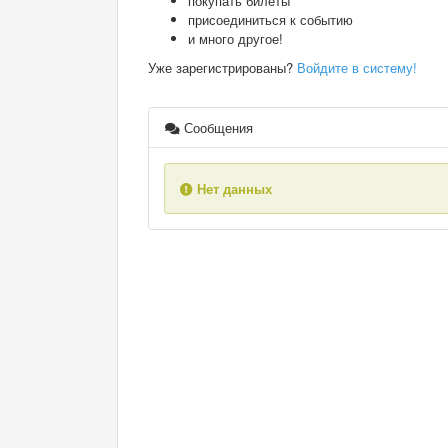
покупать билеты
присоединиться к событию
и много другое!
Уже зарегистрированы?
Войдите в систему!
Сообщения
Нет данных