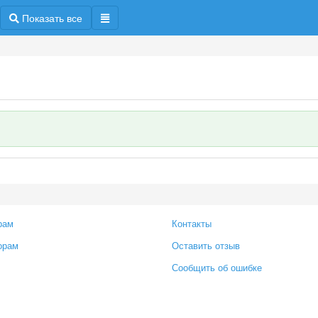
Показать все
рам
Контакты
орам
Оставить отзыв
Сообщить об ошибке