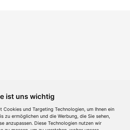
e ist uns wichtig
 Cookies und Targeting Technologien, um Ihnen ein
nis zu ermöglichen und die Werbung, die Sie sehen,
sse anzupassen. Diese Technologien nutzen wir
e zu messen, um zu verstehen, woher unsere