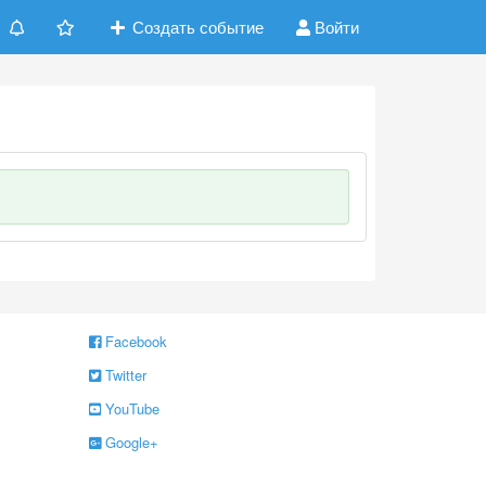
Создать событие
Войти
Facebook
Twitter
YouTube
Google+