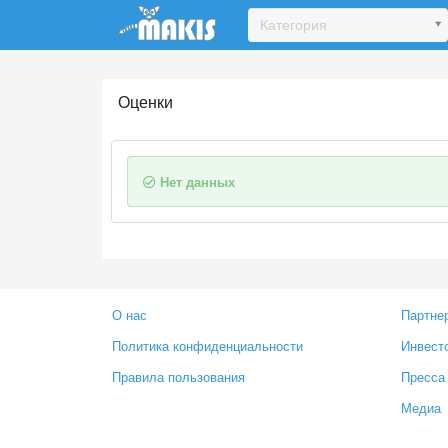
Update cookies preferences
Категория
Оценки
Нет данных
О нас
Партне
Политика конфиденциальности
Инвест
Правила пользования
Пресса
Медиа