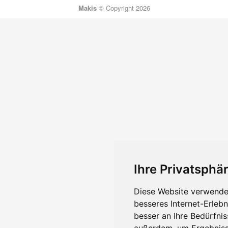
Makis
© Copyright 2026
Ihre Privatsphär
Diese Website verwendet
besseres Internet-Erleb
besser an Ihre Bedürfni
außerdem, um Ergebniss