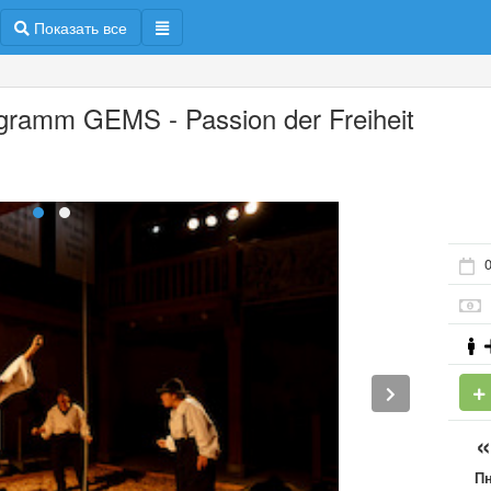
Показать все
gramm GEMS - Passion der Freiheit
0
П