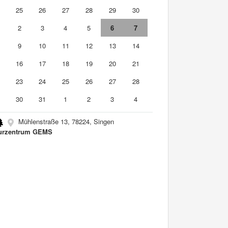
4
25
26
27
28
29
30
2
3
4
5
6
7
9
10
11
12
13
14
5
16
17
18
19
20
21
2
23
24
25
26
27
28
9
30
31
1
2
3
4
Mühlenstraße 13, 78224, Singen
urzentrum GEMS