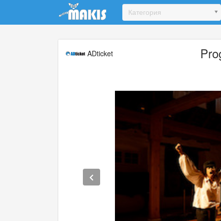
Update cookies preferences
Категория
Pro
ADticket