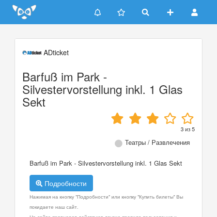
Update cookies preferences
ADticket
Barfuß im Park -
Silvestervorstellung inkl. 1 Glas
Sekt
3
из
5
Театры / Развлечения
Barfuß im Park - Silvestervorstellung inkl. 1 Glas Sekt
Подробности
Нажимая на кнопку "Подробности" или кнопку "Купить билеты" Вы
покидаете наш сайт.
На сайте партнеров действуют другие правила пользования и