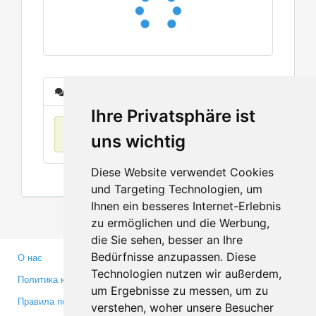
Сообщения
Ihre Privatsphäre ist
Нет данных
uns wichtig
Diese Website verwendet Cookies
und Targeting Technologien, um
Ihnen ein besseres Internet-Erlebnis
zu ermöglichen und die Werbung,
die Sie sehen, besser an Ihre
Bedürfnisse anzupassen. Diese
О нас
Партнерам
Technologien nutzen wir außerdem,
Политика конфиденциальности
Инвесторам
um Ergebnisse zu messen, um zu
Правила пользования
Пресса
verstehen, woher unsere Besucher