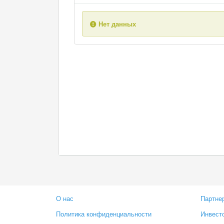
Нет данных
О нас
Партне
Политика конфиденциальности
Инвест