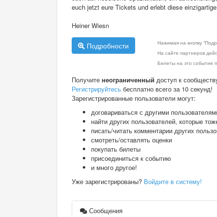
euch jetzt eure Tickets und erlebt diese einzigarti
Heiner Wiesn
Нажимая на кнопку "Подр
Подробности
На сайте партнеров дей
Билеты на это событие п
Получите
неограниченный
доступ к сообществ
Регистрируйтесь
бесплатно всего за 10 секунд!
Зарегистрированные пользователи могут:
договариваться с другими пользователям
найти других пользователей, которые тож
писать/читать комментарии других польз
смотреть/оставлять оценки
покупать билеты
присоединиться к событию
и много другое!
Уже зарегистрированы?
Войдите в систему!
Сообщения