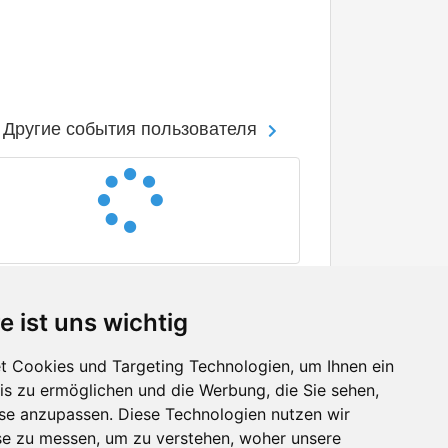
Другие события пользователя
e ist uns wichtig
 Cookies und Targeting Technologien, um Ihnen ein
nis zu ermöglichen und die Werbung, die Sie sehen,
Facebook
sse anzupassen. Diese Technologien nutzen wir
Twitter
e zu messen, um zu verstehen, woher unsere