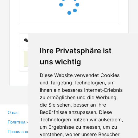
Сообщения
Ihre Privatsphäre ist
Нет данных
uns wichtig
Diese Website verwendet Cookies
und Targeting Technologien, um
Ihnen ein besseres Internet-Erlebnis
zu ermöglichen und die Werbung,
die Sie sehen, besser an Ihre
Bedürfnisse anzupassen. Diese
О нас
Партнерам
Technologien nutzen wir außerdem,
Политика конфиденциальности
Инвесторам
um Ergebnisse zu messen, um zu
Правила пользования
Пресса
verstehen, woher unsere Besucher