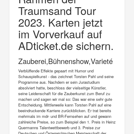
Traumsand Tour
2023. Karten jetzt
im Vorverkauf auf
ADticket.de sichern.
Zauberei,Bühnenshow,Varieté
Verblüffende Effekte gepaart mit Humor und
Schauspielkunst - das zeichnet Torsten Pahl und seine
Programme aus. Nachdem er sein Jurastudium
absolviert hatte, beschloss der vielseitige Künstler,
seine Leidenschaft für die Zauberkunst zum Beruf zu
machen und sagen wir mal so: Das war eine sehr gute
Entscheidung. Mittlerweile kann Torsten Pahl auf eine
beeindruckende Karriere zurückblicken. Er trat bereits
mehrmals im mdr- und BR-Fernsehen auf und gewann
zahlreiche Preise, so zum Beispiel den 1. Preis in Heinz
Quermanns Talentwettbewerb und 3. Preise zur
Deutschen und Österreichischen Meisterschaft der