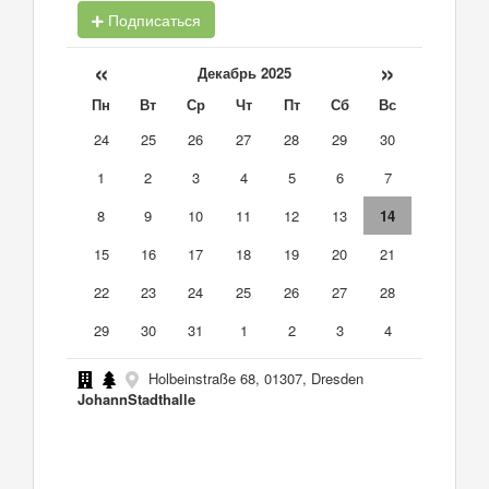
Подписаться
«
»
Декабрь 2025
Пн
Вт
Ср
Чт
Пт
Сб
Вс
24
25
26
27
28
29
30
1
2
3
4
5
6
7
8
9
10
11
12
13
14
15
16
17
18
19
20
21
22
23
24
25
26
27
28
29
30
31
1
2
3
4
Holbeinstraße 68, 01307, Dresden
JohannStadthalle