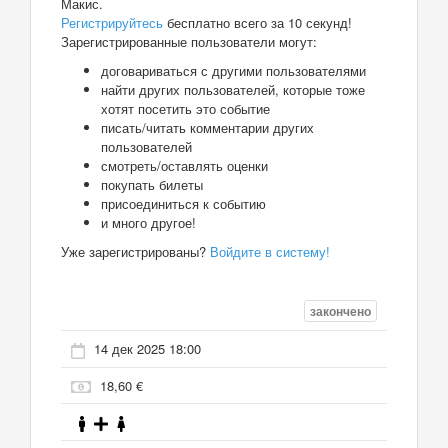
Макис.
Регистрируйтесь
бесплатно всего за 10 секунд!
Зарегистрированные пользователи могут:
договариваться с другими пользователями
найти других пользователей, которые тоже
хотят посетить это событие
писать/читать комментарии других
пользователей
смотреть/оставлять оценки
покупать билеты
присоединиться к событию
и много другое!
Уже зарегистрированы?
Войдите в систему!
закончено
14 дек 2025 18:00
18,60 €