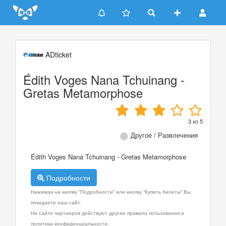
Update cookies preferences
ADticket
Édith Voges Nana Tchuinang -
Gretas Metamorphose
3
из
5
Другое / Развлечения
Édith Voges Nana Tchuinang - Gretas Metamorphose
Подробности
Нажимая на кнопку "Подробности" или кнопку "Купить билеты" Вы
покидаете наш сайт.
На сайте партнеров действуют другие правила пользования и
политика конфиденциальности.