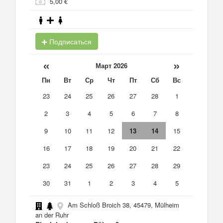
5,00 €
Подписаться
«
»
Март 2026
Пн
Вт
Ср
Чт
Пт
Сб
Вс
23
24
25
26
27
28
1
2
3
4
5
6
7
8
9
10
11
12
13
14
15
16
17
18
19
20
21
22
23
24
25
26
27
28
29
30
31
1
2
3
4
5
Am Schloß Broich 38, 45479, Mülheim
an der Ruhr