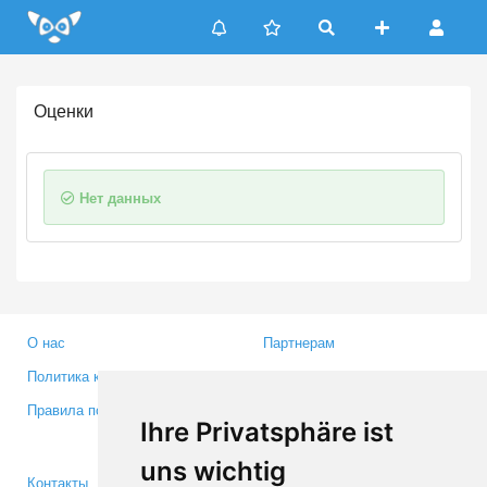
Update cookies preferences
Оценки
Нет данных
О нас
Партнерам
Политика конфиденциальности
Инвесторам
Правила пользования
Пресса
Ihre Privatsphäre ist
Медиа
uns wichtig
Контакты
Facebook