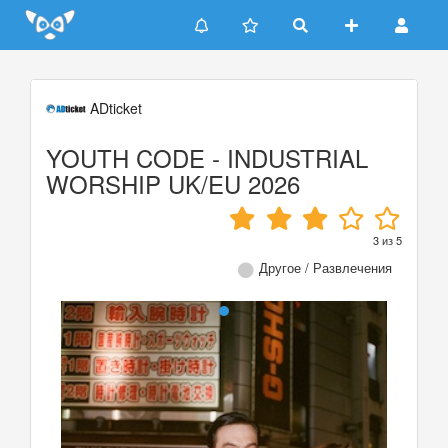
Update cookies preferences
ADticket
YOUTH CODE - INDUSTRIAL
WORSHIP UK/EU 2026
3
из
5
Другое / Развлечения