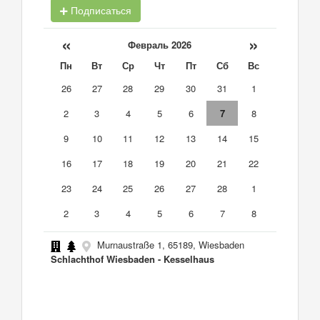
Подписаться
«
»
Февраль 2026
Пн
Вт
Ср
Чт
Пт
Сб
Вс
26
27
28
29
30
31
1
2
3
4
5
6
7
8
9
10
11
12
13
14
15
16
17
18
19
20
21
22
23
24
25
26
27
28
1
2
3
4
5
6
7
8
Murnaustraße 1, 65189, Wiesbaden
Schlachthof Wiesbaden - Kesselhaus