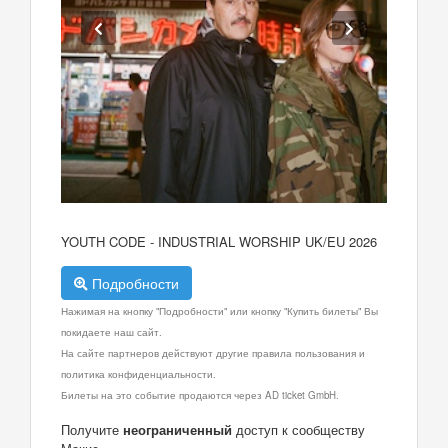
YOUTH CODE - INDUSTRIAL WORSHIP UK/EU 2026
Подробности
Нажимая на кнопку "Подробности" или кнопку "Купить билеты" Вы
покидаете наш сайт.
На сайте партнеров действуют другие правила пользования и
политика конфиденциальности.
Билеты на это событие продаются через AD ticket GmbH.
Получите
неограниченный
доступ к сообществу