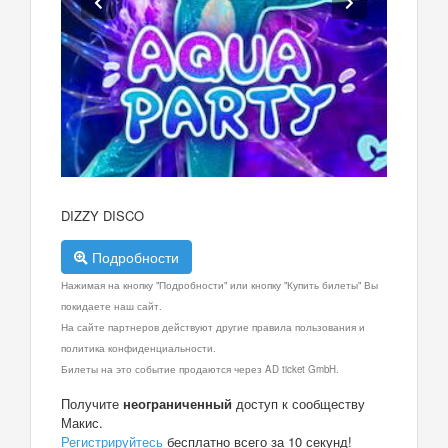
DIZZY DISCO
Подробности
Нажимая на кнопку "Подробности" или кнопку "Купить билеты" Вы
покидаете наш сайт.
На сайте партнеров действуют другие правила пользования и
политика конфиденциальности.
Билеты на это событие продаются через AD ticket GmbH.
Получите
неограниченный
доступ к сообществу
Макис.
Регистрируйтесь
бесплатно всего за 10 секунд!