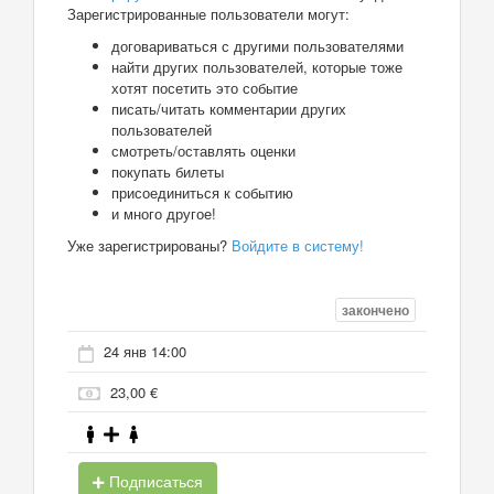
Зарегистрированные пользователи могут:
договариваться с другими пользователями
найти других пользователей, которые тоже
хотят посетить это событие
писать/читать комментарии других
пользователей
смотреть/оставлять оценки
покупать билеты
присоединиться к событию
и много другое!
Уже зарегистрированы?
Войдите в систему!
закончено
24 янв 14:00
23,00 €
Подписаться