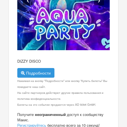
DIZZY DISCO
Подробности
Нажимая на кнопку "Подробности" или кнопку "Купить билеты" Вы
покидаете наш сайт.
На сайте партнеров действуют другие правила пользования и
политика конфиденциальности.
Билеты на это событие продаются через AD ticket GmbH.
Получите
неограниченный
доступ к сообществу
Макис.
Регистрируйтесь
бесплатно всего за 10 секунд!