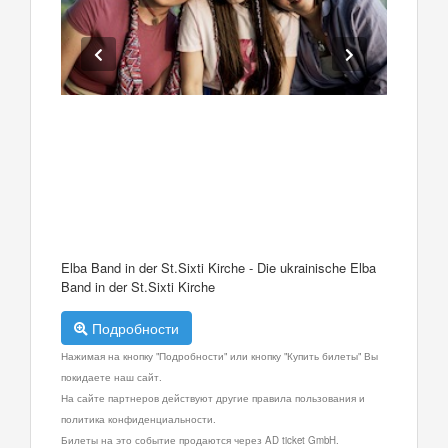
Elba Band in der St.Sixti Kirche - Die ukrainische Elba
Band in der St.Sixti Kirche
Подробности
Нажимая на кнопку "Подробности" или кнопку "Купить билеты" Вы
покидаете наш сайт.
На сайте партнеров действуют другие правила пользования и
политика конфиденциальности.
Билеты на это событие продаются через AD ticket GmbH.