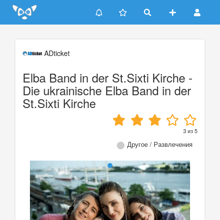
Update cookies preferences
ADticket
Elba Band in der St.Sixti Kirche -
Die ukrainische Elba Band in der
St.Sixti Kirche
3
из
5
Другое / Развлечения