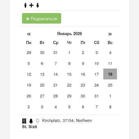
Подписаться
«
»
Январь 2026
Пн
Вт
Ср
Чт
Пт
Сб
Вс
29
30
31
1
2
3
4
5
6
7
8
9
10
11
12
13
14
15
16
17
18
19
20
21
22
23
24
25
26
27
28
29
30
31
1
2
3
4
5
6
7
8
Kirchplatz, 37154, Northeim
St. Sixti