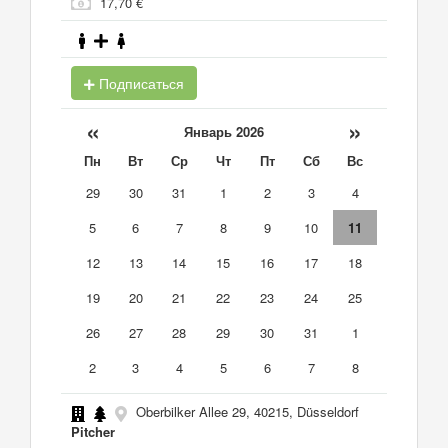
17,70 €
Подписаться
«
»
Январь 2026
Пн
Вт
Ср
Чт
Пт
Сб
Вс
29
30
31
1
2
3
4
5
6
7
8
9
10
11
12
13
14
15
16
17
18
19
20
21
22
23
24
25
26
27
28
29
30
31
1
2
3
4
5
6
7
8
Oberbilker Allee 29, 40215, Düsseldorf
Pitcher