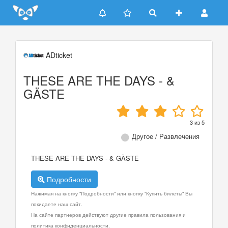
Update cookies preferences
ADticket
THESE ARE THE DAYS - &
GÄSTE
3
из
5
Другое / Развлечения
THESE ARE THE DAYS - & GÄSTE
Подробности
Нажимая на кнопку "Подробности" или кнопку "Купить билеты" Вы
покидаете наш сайт.
На сайте партнеров действуют другие правила пользования и
политика конфиденциальности.