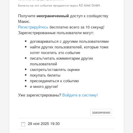
Билеты на это событие продаются через AD ticket GmbH.
Получите
неограниченный
доступ к сообществу
Макис.
Регистрируйтесь
бесплатно всего за 10 секунд!
Зарегистрированные пользователи могут:
договариваться с другими пользователями
найти других пользователей, которые тоже
хотят посетить это событие
писать/читать комментарии других
пользователей
смотреть/оставлять оценки
покупать билеты
присоединиться к событию
и много другое!
Уже зарегистрированы?
Войдите в систему!
закончено
29 ноя 2025 19:30