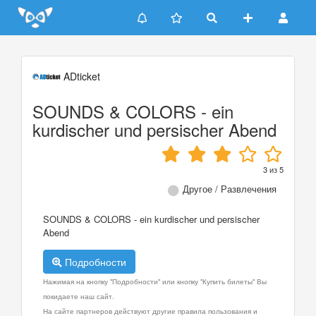
Update cookies preferences
ADticket
SOUNDS & COLORS - ein
kurdischer und persischer Abend
3
из
5
Другое / Развлечения
SOUNDS & COLORS - ein kurdischer und persischer
Abend
Подробности
Нажимая на кнопку "Подробности" или кнопку "Купить билеты" Вы
покидаете наш сайт.
На сайте партнеров действуют другие правила пользования и