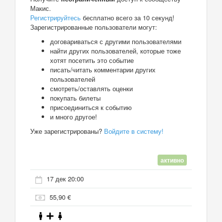
Макис.
Регистрируйтесь
бесплатно всего за 10 секунд!
Зарегистрированные пользователи могут:
договариваться с другими пользователями
найти других пользователей, которые тоже
хотят посетить это событие
писать/читать комментарии других
пользователей
смотреть/оставлять оценки
покупать билеты
присоединиться к событию
и много другое!
Уже зарегистрированы?
Войдите в систему!
активно
17 дек 20:00
55,90 €