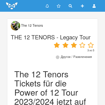
Update cookies preferences
The 12 Tenors
THE 12 TENORS - Legacy Tour
3
из
5
Другое / Развлечения
The 12 Tenors
Tickets für die
Power of 12 Tour
2023/2024 jetzt auf