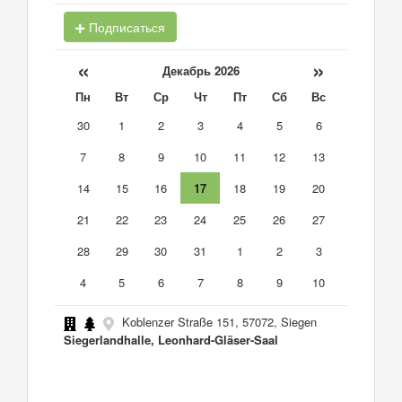
Подписаться
«
»
Декабрь 2026
Пн
Вт
Ср
Чт
Пт
Сб
Вс
30
1
2
3
4
5
6
7
8
9
10
11
12
13
14
15
16
17
18
19
20
21
22
23
24
25
26
27
28
29
30
31
1
2
3
4
5
6
7
8
9
10
Koblenzer Straße 151, 57072, Siegen
Siegerlandhalle, Leonhard-Gläser-Saal