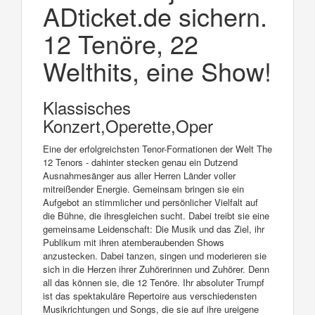
ADticket.de sichern.
12 Tenöre, 22
Welthits, eine Show!
Klassisches
Konzert,Operette,Oper
Eine der erfolgreichsten Tenor-Formationen der Welt The
12 Tenors - dahinter stecken genau ein Dutzend
Ausnahmesänger aus aller Herren Länder voller
mitreißender Energie. Gemeinsam bringen sie ein
Aufgebot an stimmlicher und persönlicher Vielfalt auf
die Bühne, die ihresgleichen sucht. Dabei treibt sie eine
gemeinsame Leidenschaft: Die Musik und das Ziel, ihr
Publikum mit ihren atemberaubenden Shows
anzustecken. Dabei tanzen, singen und moderieren sie
sich in die Herzen ihrer Zuhörerinnen und Zuhörer. Denn
all das können sie, die 12 Tenöre. Ihr absoluter Trumpf
ist das spektakuläre Repertoire aus verschiedensten
Musikrichtungen und Songs, die sie auf ihre ureigene