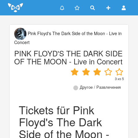
Update cookies preferences
Pink Floyd's The Dark Side of the Moon - Live in
Concert
PINK FLOYD'S THE DARK SIDE
OF THE MOON - Live in Concert
3
из
5
Другое / Развлечения
Tickets für Pink
Floyd's The Dark
Side of the Moon -