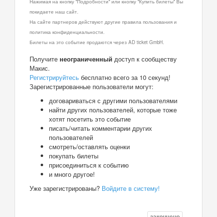
Нажимая на кнопку "Подробности" или кнопку "Купить билеты" Вы
покидаете наш сайт.
На сайте партнеров действуют другие правила пользования и
политика конфиденциальности.
Билеты на это событие продаются через AD ticket GmbH.
Получите
неограниченный
доступ к сообществу
Макис.
Регистрируйтесь
бесплатно всего за 10 секунд!
Зарегистрированные пользователи могут:
договариваться с другими пользователями
найти других пользователей, которые тоже
хотят посетить это событие
писать/читать комментарии других
пользователей
смотреть/оставлять оценки
покупать билеты
присоединиться к событию
и много другое!
Уже зарегистрированы?
Войдите в систему!
закончено