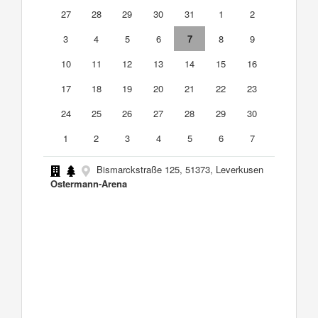
27
28
29
30
31
1
2
3
4
5
6
7
8
9
10
11
12
13
14
15
16
17
18
19
20
21
22
23
24
25
26
27
28
29
30
1
2
3
4
5
6
7
Bismarckstraße 125, 51373, Leverkusen
Ostermann-Arena