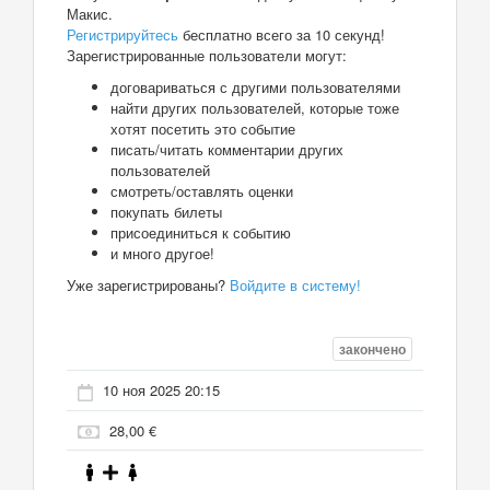
Макис.
Регистрируйтесь
бесплатно всего за 10 секунд!
Зарегистрированные пользователи могут:
договариваться с другими пользователями
найти других пользователей, которые тоже
хотят посетить это событие
писать/читать комментарии других
пользователей
смотреть/оставлять оценки
покупать билеты
присоединиться к событию
и много другое!
Уже зарегистрированы?
Войдите в систему!
закончено
10 ноя 2025 20:15
28,00 €