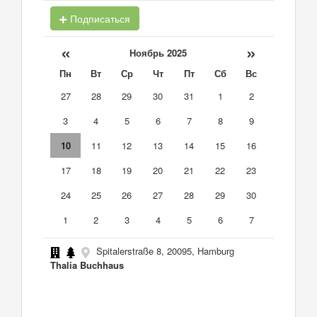
Подписаться
«
»
Ноябрь 2025
Пн
Вт
Ср
Чт
Пт
Сб
Вс
27
28
29
30
31
1
2
3
4
5
6
7
8
9
10
11
12
13
14
15
16
17
18
19
20
21
22
23
24
25
26
27
28
29
30
1
2
3
4
5
6
7
Spitalerstraße 8, 20095, Hamburg
Thalia Buchhaus