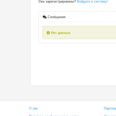
Уже зарегистрированы?
Войдите в систему!
Сообщения
Нет данных
О нас
Партне