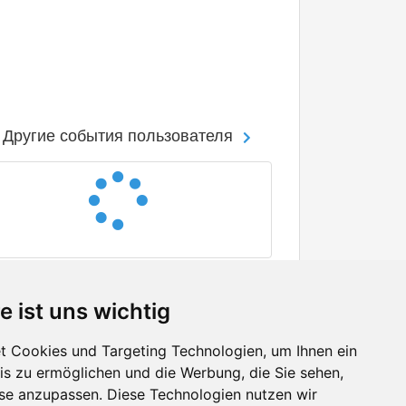
Другие события пользователя
e ist uns wichtig
 Cookies und Targeting Technologien, um Ihnen ein
nis zu ermöglichen und die Werbung, die Sie sehen,
Facebook
sse anzupassen. Diese Technologien nutzen wir