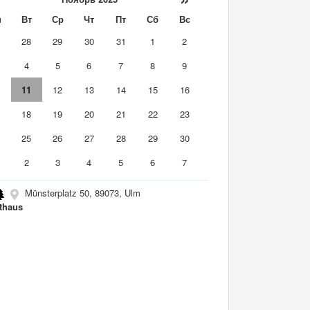
н
Вт
Ср
Чт
Пт
Сб
Вс
7
28
29
30
31
1
2
4
5
6
7
8
9
0
11
12
13
14
15
16
7
18
19
20
21
22
23
4
25
26
27
28
29
30
2
3
4
5
6
7
Münsterplatz 50, 89073, Ulm
thaus