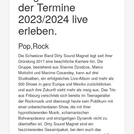
der Termine
2023/2024 live
erleben.
Pop,Rock
Die Schweizer Band Dirty Sound Magnet legt seit ihrer
Gründung 2017 eine beachtliche Karriere hin. Die
Gruppe, bestehend aus Stavros Dzodzos, Marco
Mottolini und Maxime Cosandey, kann auf drei
Studioalben, ein erfolgreiches Live-Album und mehr als
500 Shows in ganz Europa und Mexiko zurückblicken
und auch ihre Zukunft sieht mehr als rosig aus. Das Trio
aus Fribourg verschrieb sich bereits im Teenageralter
der Rockmusik und überzeugt heute sein Publikum mit
einer unberechenbaren Show, die mit ihrer
hypnotisierenden Musik, schamanischen
Bühnenpräsenz und einzigartigen Dynamik nicht zu
übertreffen ist. Dirty Sound Magnet sind ein
faszinierendes Gesamtpaket, bei dem euch das