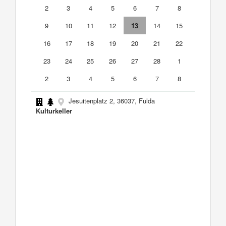
2
3
4
5
6
7
8
9
10
11
12
13
14
15
16
17
18
19
20
21
22
23
24
25
26
27
28
1
2
3
4
5
6
7
8
Jesuitenplatz 2, 36037, Fulda
Kulturkeller