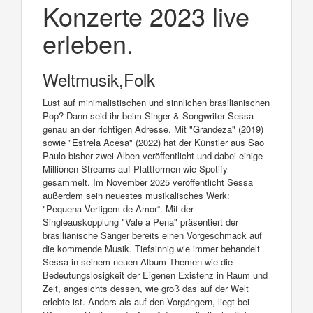
Konzerte 2023 live
erleben.
Weltmusik,Folk
Lust auf minimalistischen und sinnlichen brasilianischen
Pop? Dann seid ihr beim Singer & Songwriter Sessa
genau an der richtigen Adresse. Mit "Grandeza" (2019)
sowie "Estrela Acesa" (2022) hat der Künstler aus Sao
Paulo bisher zwei Alben veröffentlicht und dabei einige
Millionen Streams auf Plattformen wie Spotify
gesammelt. Im November 2025 veröffentlicht Sessa
außerdem sein neuestes musikalisches Werk:
"Pequena Vertigem de Amor“. Mit der
Singleauskopplung "Vale a Pena" präsentiert der
brasilianische Sänger bereits einen Vorgeschmack auf
die kommende Musik. Tiefsinnig wie immer behandelt
Sessa in seinem neuen Album Themen wie die
Bedeutungslosigkeit der Eigenen Existenz in Raum und
Zeit, angesichts dessen, wie groß das auf der Welt
erlebte ist. Anders als auf den Vorgängern, liegt bei