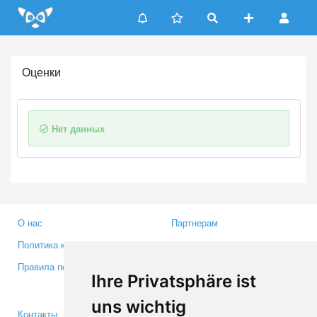
Update cookies preferences
Оценки
Нет данных
О нас
Партнерам
Политика конфиденциальности
Инвесторам
Правила пользования
Пресса
Ihre Privatsphäre ist
Медиа
uns wichtig
Контакты
Facebook