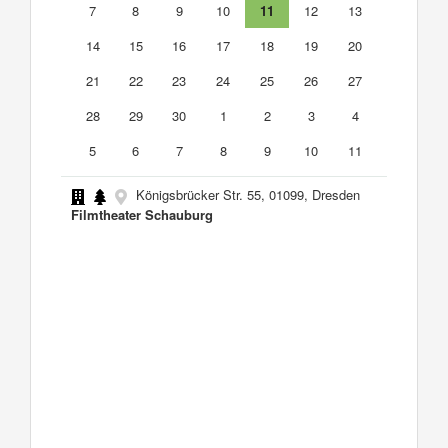
7
8
9
10
11
12
13
14
15
16
17
18
19
20
21
22
23
24
25
26
27
28
29
30
1
2
3
4
5
6
7
8
9
10
11
Königsbrücker Str. 55, 01099, Dresden
Filmtheater Schauburg