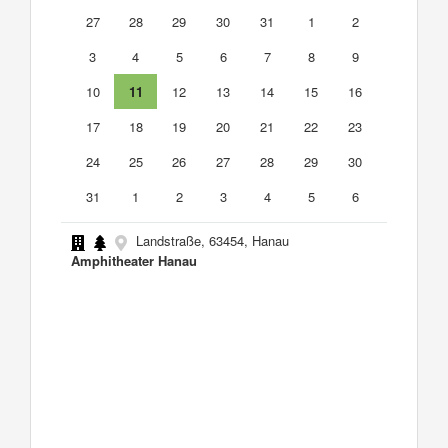
27
28
29
30
31
1
2
3
4
5
6
7
8
9
10
11
12
13
14
15
16
17
18
19
20
21
22
23
24
25
26
27
28
29
30
31
1
2
3
4
5
6
Landstraße, 63454, Hanau
Amphitheater Hanau