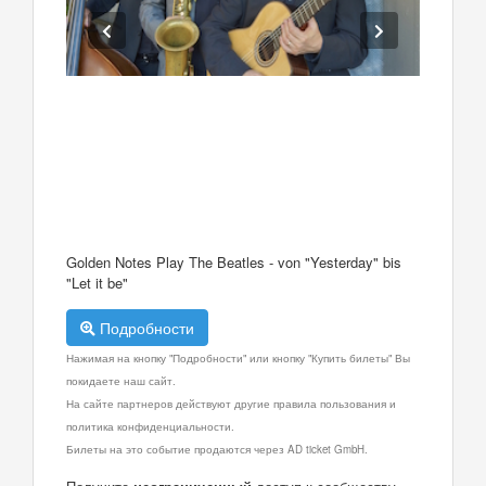
Golden Notes Play The Beatles - von "Yesterday" bis
"Let it be"
Подробности
Нажимая на кнопку "Подробности" или кнопку "Купить билеты" Вы
покидаете наш сайт.
На сайте партнеров действуют другие правила пользования и
политика конфиденциальности.
Билеты на это событие продаются через AD ticket GmbH.