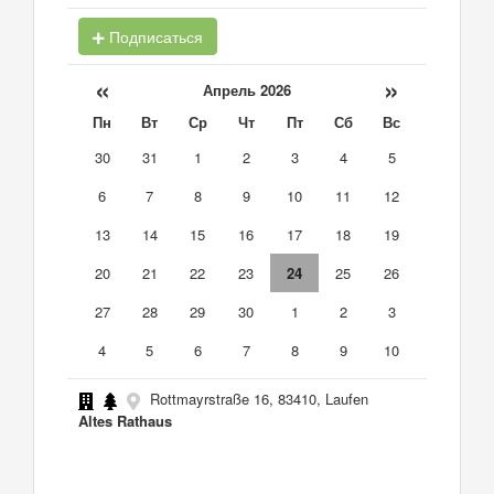
Подписаться
«
»
Апрель 2026
Пн
Вт
Ср
Чт
Пт
Сб
Вс
30
31
1
2
3
4
5
6
7
8
9
10
11
12
13
14
15
16
17
18
19
20
21
22
23
24
25
26
27
28
29
30
1
2
3
4
5
6
7
8
9
10
Rottmayrstraße 16, 83410, Laufen
Altes Rathaus