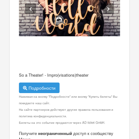
So a Theater! - Impro(visations)theater
Подробности
Нажимая на кнопку "Подробности" или кнопку "Купить билеты" Вы
покидаете наш сайт.
На сайте партнеров действуют другие правила пользования и
политика конфиденциальности.
Билеты на это событие продаются через AD ticket GmbH.
Получите
неограниченный
доступ к сообществу