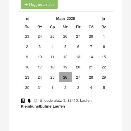
Подписаться
«
»
Март 2026
Пн
Вт
Ср
Чт
Пт
Сб
Вс
23
24
25
26
27
28
1
2
3
4
5
6
7
8
9
10
11
12
13
14
15
16
17
18
19
20
21
22
23
24
25
26
27
28
29
30
31
1
2
3
4
5
Briouderplatz 1, 83410, Laufen
Kleinkunstbühne Laufen