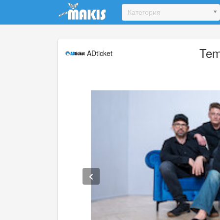
Update cookies preferences
Категория
Tem
ADticket