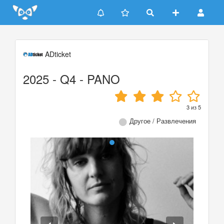
Update cookies preferences
ADticket
2025 - Q4 - PANO
3
из
5
Другое / Развлечения