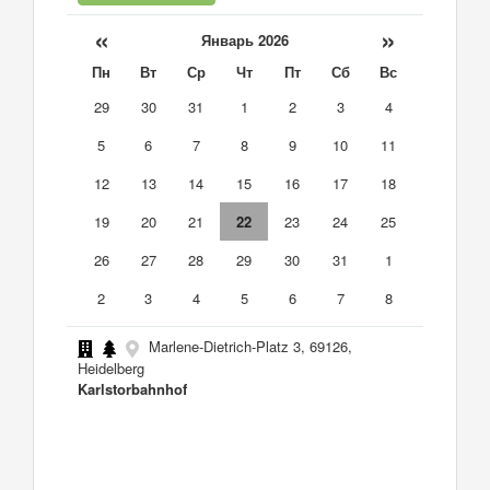
«
»
Январь 2026
Пн
Вт
Ср
Чт
Пт
Сб
Вс
29
30
31
1
2
3
4
5
6
7
8
9
10
11
12
13
14
15
16
17
18
19
20
21
22
23
24
25
26
27
28
29
30
31
1
2
3
4
5
6
7
8
Marlene-Dietrich-Platz 3, 69126,
Heidelberg
Karlstorbahnhof