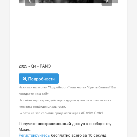
2025 - Q4 - PANO
Подробности
Нажимая на кнопку "Подробности" или кнопку "Купить билеты" Вы
покидаете наш сайт.
На сайте партнеров действуют другие правила пользования и
политика конфиденциальности.
Билеты на это событие продаются через AD ticket GmbH.
Получите
неограниченный
доступ к сообществу
Макис.
Регистрируйтесь
бесплатно всего за 10 секунд!