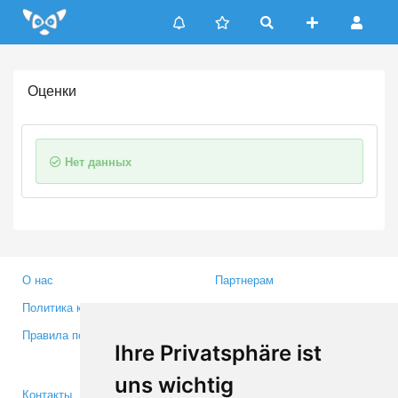
Update cookies preferences
Оценки
Нет данных
О нас
Партнерам
Политика конфиденциальности
Инвесторам
Правила пользования
Пресса
Ihre Privatsphäre ist
Медиа
uns wichtig
Контакты
Facebook