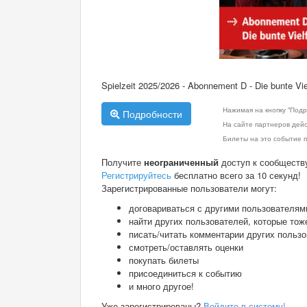
Spielzeit 2025/2026 - Abonnement D - Die bunte Viel
Нажимая на кнопку "Подр
Подробности
На сайте партнеров дей
Билеты на это событие п
Получите
неограниченный
доступ к сообществ
Регистрируйтесь
бесплатно всего за 10 секунд!
Зарегистрированные пользователи могут:
договариваться с другими пользователям
найти других пользователей, которые тож
писать/читать комментарии других польз
смотреть/оставлять оценки
покупать билеты
присоединиться к событию
и много другое!
Уже зарегистрированы?
Войдите в систему!