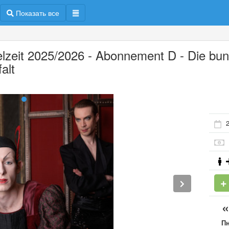
Показать все
elzeit 2025/2026 - Abonnement D - Die bun
falt
2
П