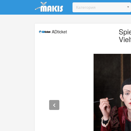
Update cookies preferences
Категория
Spi
ADticket
Viel