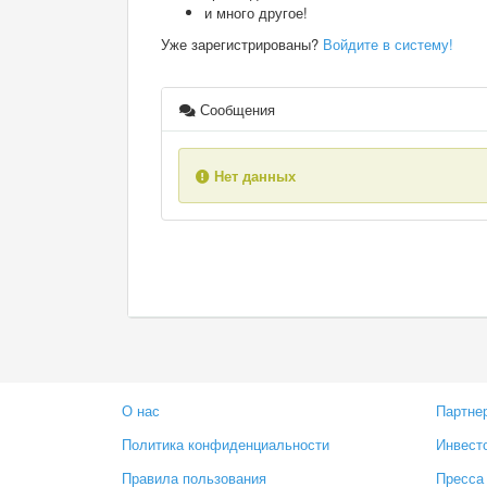
и много другое!
Уже зарегистрированы?
Войдите в систему!
Сообщения
Нет данных
О нас
Партне
Политика конфиденциальности
Инвест
Правила пользования
Пресса