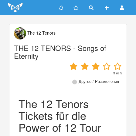
Update cookies preferences
The 12 Tenors
THE 12 TENORS - Songs of
Eternity
3
из
5
Другое / Развлечения
The 12 Tenors
Tickets für die
Power of 12 Tour