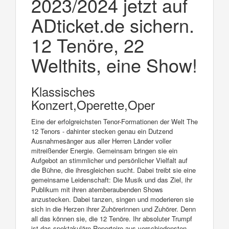
2023/2024 jetzt auf
ADticket.de sichern.
12 Tenöre, 22
Welthits, eine Show!
Klassisches
Konzert,Operette,Oper
Eine der erfolgreichsten Tenor-Formationen der Welt The
12 Tenors - dahinter stecken genau ein Dutzend
Ausnahmesänger aus aller Herren Länder voller
mitreißender Energie. Gemeinsam bringen sie ein
Aufgebot an stimmlicher und persönlicher Vielfalt auf
die Bühne, die ihresgleichen sucht. Dabei treibt sie eine
gemeinsame Leidenschaft: Die Musik und das Ziel, ihr
Publikum mit ihren atemberaubenden Shows
anzustecken. Dabei tanzen, singen und moderieren sie
sich in die Herzen ihrer Zuhörerinnen und Zuhörer. Denn
all das können sie, die 12 Tenöre. Ihr absoluter Trumpf
ist das spektakuläre Repertoire aus verschiedensten