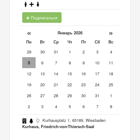
Подписаться
«
»
Январь 2026
Пн
Вт
Ср
Чт
Пт
Сб
Вс
29
30
31
1
2
3
4
5
6
7
8
9
10
11
12
13
14
15
16
17
18
19
20
21
22
23
24
25
26
27
28
29
30
31
1
2
3
4
5
6
7
8
Kurhausplatz 1, 65189, Wiesbaden
Kurhaus, Friedrich-von-Thiersch-Saal