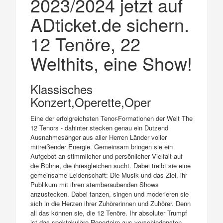
2023/2024 jetzt auf
ADticket.de sichern.
12 Tenöre, 22
Welthits, eine Show!
Klassisches
Konzert,Operette,Oper
Eine der erfolgreichsten Tenor-Formationen der Welt The
12 Tenors - dahinter stecken genau ein Dutzend
Ausnahmesänger aus aller Herren Länder voller
mitreißender Energie. Gemeinsam bringen sie ein
Aufgebot an stimmlicher und persönlicher Vielfalt auf
die Bühne, die ihresgleichen sucht. Dabei treibt sie eine
gemeinsame Leidenschaft: Die Musik und das Ziel, ihr
Publikum mit ihren atemberaubenden Shows
anzustecken. Dabei tanzen, singen und moderieren sie
sich in die Herzen ihrer Zuhörerinnen und Zuhörer. Denn
all das können sie, die 12 Tenöre. Ihr absoluter Trumpf
ist das spektakuläre Repertoire aus verschiedensten