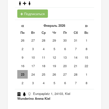
Подписаться
«
»
Февраль 2026
Пн
Вт
Ср
Чт
Пт
Сб
Вс
26
27
28
29
30
31
1
2
3
4
5
6
7
8
9
10
11
12
13
14
15
16
17
18
19
20
21
22
23
24
25
26
27
28
1
2
3
4
5
6
7
8
Europaplatz 1, 24103, Kiel
Wunderino Arena Kiel