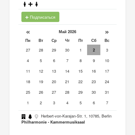
Подписаться
«
»
Май 2026
Пн
Вт
Ср
Чт
Пт
Сб
Вс
27
28
29
30
1
2
3
4
5
6
7
8
9
10
11
12
13
14
15
16
17
18
19
20
21
22
23
24
25
26
27
28
29
30
31
1
2
3
4
5
6
7
Herbert-von-Karajan-Str. 1, 10785, Berlin
Philharmonie - Kammermusiksaal