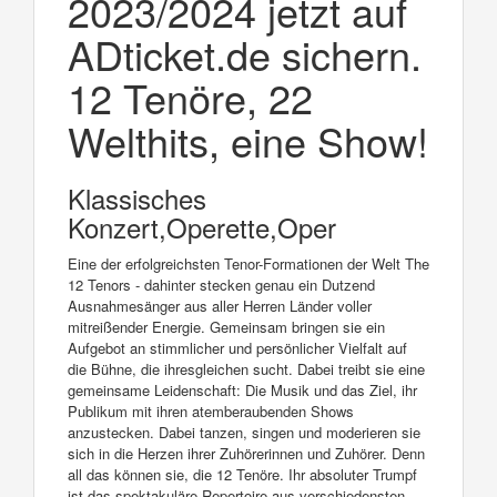
2023/2024 jetzt auf
ADticket.de sichern.
12 Tenöre, 22
Welthits, eine Show!
Klassisches
Konzert,Operette,Oper
Eine der erfolgreichsten Tenor-Formationen der Welt The
12 Tenors - dahinter stecken genau ein Dutzend
Ausnahmesänger aus aller Herren Länder voller
mitreißender Energie. Gemeinsam bringen sie ein
Aufgebot an stimmlicher und persönlicher Vielfalt auf
die Bühne, die ihresgleichen sucht. Dabei treibt sie eine
gemeinsame Leidenschaft: Die Musik und das Ziel, ihr
Publikum mit ihren atemberaubenden Shows
anzustecken. Dabei tanzen, singen und moderieren sie
sich in die Herzen ihrer Zuhörerinnen und Zuhörer. Denn
all das können sie, die 12 Tenöre. Ihr absoluter Trumpf
ist das spektakuläre Repertoire aus verschiedensten